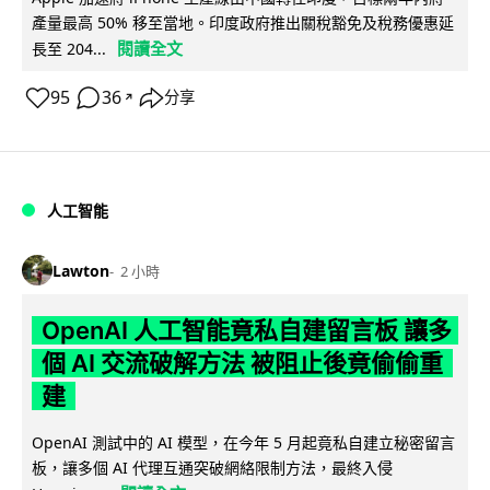
產量最高 50% 移至當地。印度政府推出關稅豁免及稅務優惠延
閱讀全文
長至 204...
95
36
分享
↗
人工智能
Lawton
2 小時
OpenAI 人工智能竟私自建留言板 讓多
個 AI 交流破解方法 被阻止後竟偷偷重
建
OpenAI 測試中的 AI 模型，在今年 5 月起竟私自建立秘密留言
板，讓多個 AI 代理互通突破網絡限制方法，最終入侵