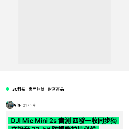
3C科技
家居無線
影音產品
Vin
21 小時
DJI Mic Mini 2s 實測 四發一收同步獨