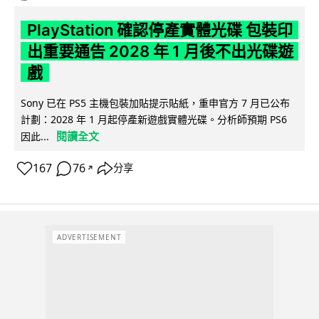
PlayStation 確認停產實體光碟 包裝印
出重要通告 2028 年 1 月後不出光碟遊
戲
Sony 已在 PS5 主機包裝加貼提示貼紙，重申官方 7 月已公布
計劃：2028 年 1 月起停產新遊戲實體光碟。分析師預期 PS6
閱讀全文
因此...
167
76
分享
↗
ADVERTISEMENT