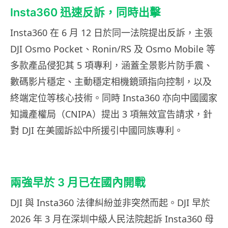
Insta360 迅速反訴，同時出擊
Insta360 在 6 月 12 日於同一法院提出反訴，主張
DJI Osmo Pocket、Ronin/RS 及 Osmo Mobile 等
多款產品侵犯其 5 項專利，涵蓋全景影片防手震、
數碼影片穩定、主動穩定相機鏡頭指向控制，以及
終端定位等核心技術。同時 Insta360 亦向中國國家
知識產權局（CNIPA）提出 3 項無效宣告請求，針
對 DJI 在美國訴訟中所援引中國同族專利。
兩強早於 3 月已在國內開戰
DJI 與 Insta360 法律糾紛並非突然而起。DJI 早於
2026 年 3 月在深圳中級人民法院起訴 Insta360 母