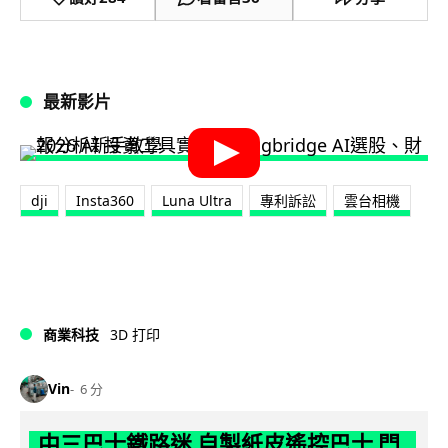
最新影片
dji
Insta360
Luna Ultra
專利訴訟
雲台相機
商業科技
3D 打印
Vin
6 分
中三巴士鐵路迷 自製紙皮遙控巴士 門,