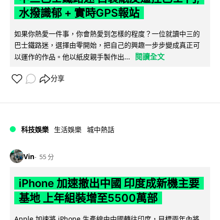
水撥識郁 + 實時GPS報站
如果你熱愛一件事，你會熱愛到怎樣的程度？一位就讀中三的
巴士鐵路迷，選擇由零開始，把自己的興趣一步步變成真正可
閱讀全文
以運作的作品。他以紙皮親手製作出...
分享
科技娛樂
生活娛樂
城中熱話
Vin
55 分
iPhone 加速撤出中國 印度成新機主要
基地 上年組裝增至5500萬部
Apple 加速將 iPhone 生產線由中國轉往印度，目標兩年內將