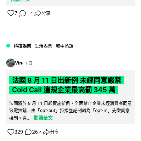
7
1
分享
↗
科技娛樂
生活娛樂
城中熱話
Vin
1 日
法國 8 月 11 日出新例 未經同意嚴禁
Cold Call 違規企業最高罰 345 萬
法國將於 8 月 11 日起實施新例，全面禁止企業未經消費者同意
致電推銷，由「opt-out」拒接登記制轉為「opt-in」先徵同意
閱讀全文
機制。違...
329
26
分享
↗