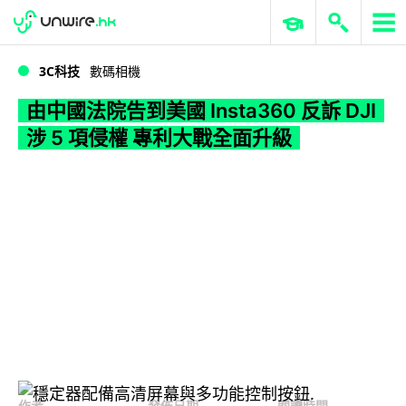
WWDC 2026
GenAI 與雲端科技專區
ERP 與商業 AI
由中國法院告到美國 Insta360 反訴 DJI 涉 5 項侵權 專利大戰全面升級
3C科技
數碼相機
由中國法院告到美國 Insta360 反訴 DJI
涉 5 項侵權 專利大戰全面升級
作者
發佈日期
閱讀時間