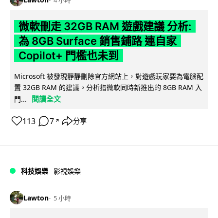
微軟刪走 32GB RAM 遊戲建議 分析:
為 8GB Surface 銷售鋪路 連自家
Copilot+ 門檻也未到
Microsoft 被發現靜靜刪除官方網站上，對遊戲玩家要為電腦配
置 32GB RAM 的建議。分析指微軟同時新推出的 8GB RAM 入
閱讀全文
門...
113
7
分享
↗
科技娛樂
影視娛樂
Lawton
5 小時