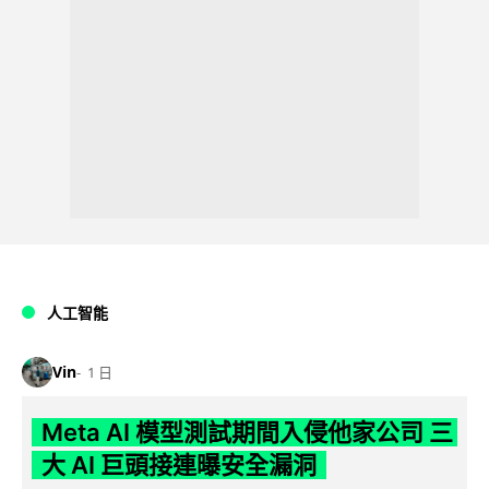
人工智能
Vin
1 日
Meta AI 模型測試期間入侵他家公司 三
大 AI 巨頭接連曝安全漏洞