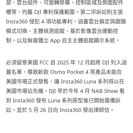
部、雲台組件、可旋轉熒幕、控制區域及側面配件
槽等，均屬 DJI 專利保護範圍。第二宗訴訟則主張
Insta360 侵犯 4 項功能專利，涵蓋雲台鎖定與跟隨
模式切換、主體偵測追蹤、基於影像雲台運動控
制，以及無需獨立 App 自主主體追蹤顯示系統。
必須留意美國 FCC 自 2025 年 12 月起將 DJI 列入涵
蓋名單，導致新款 Osmo Pocket 4 等產品未能在
美國市場正式發售，讓 Insta360 Luna 系列得以在
美國市場佔先機。DJI 早於今年 4 月 NAB Show 看
到 Insta360 發布 Luna 系列原型後已開始籌備訴
訟，並於 5 月 26 日向 Insta360 發出律師信。