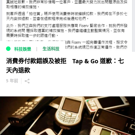
生活科技
科技娛樂
消費券付款錯誤及被拒 Tap & Go 道歉：七
天內退款
5 年前