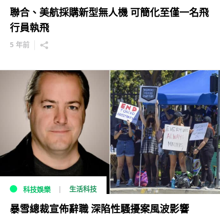
聯合、美航採購新型無人機 可簡化至僅一名飛
行員執飛
5 年前
生活科技
科技娛樂
暴雪總裁宣佈辭職 深陷性騷擾案風波影響