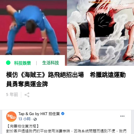
生活科技
科技娛樂
模仿《海賊王》路飛絕招出場 希臘跳遠運動
員勇奪奧運金牌
5 年前