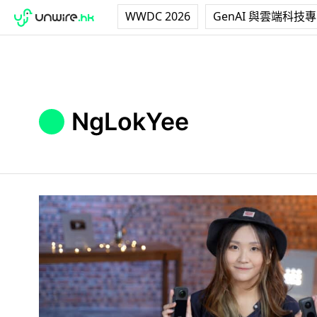
WWDC 2026
GenAI 與雲端科技
NgLokYee