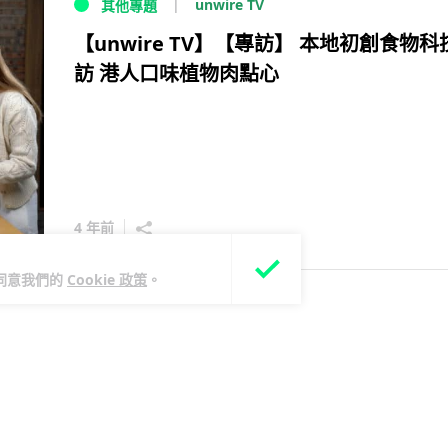
unwire TV
其他專題
【unwire TV】【專訪】 本地初創食物科
訪 港人口味植物肉點心
4 年前
您同意我們的
Cookie 政策
。