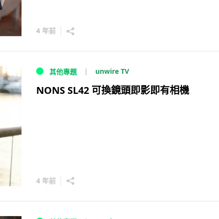
4 年前
unwire TV
其他專題
NONS SL42 可換鏡頭即影即有相機
4 年前