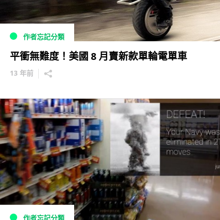
作者忘記分類
平衝無難度！美國 8 月賣新款單輪電單車
13 年前
作者忘記分類