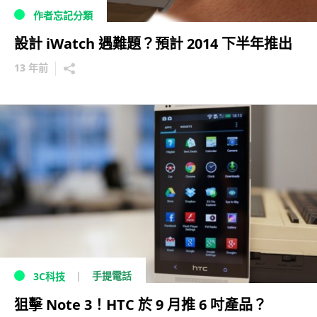
作者忘記分類
設計 iWatch 遇難題？預計 2014 下半年推出
13 年前
手提電話
3C科技
狙擊 Note 3！HTC 於 9 月推 6 吋產品？