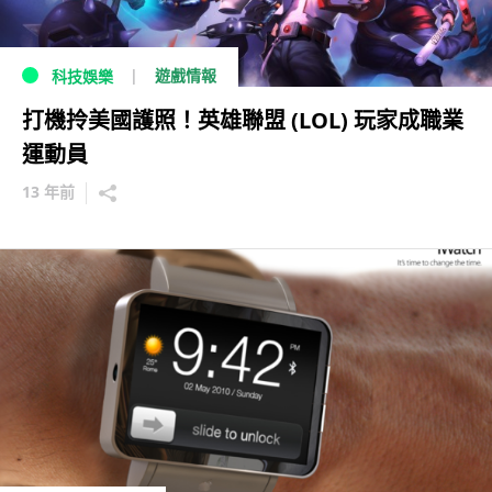
遊戲情報
科技娛樂
打機拎美國護照！英雄聯盟 (LOL) 玩家成職業
運動員
13 年前