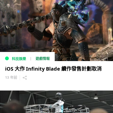
遊戲情報
科技娛樂
iOS 大作 Infinity Blade 續作發售計劃取消
13 年前