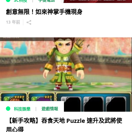
3C科技
創意無限！如來神掌手機現身
13 年前
遊戲情報
科技娛樂
【新手攻略】吞食天地 Puzzle 速升及武將使
用心得