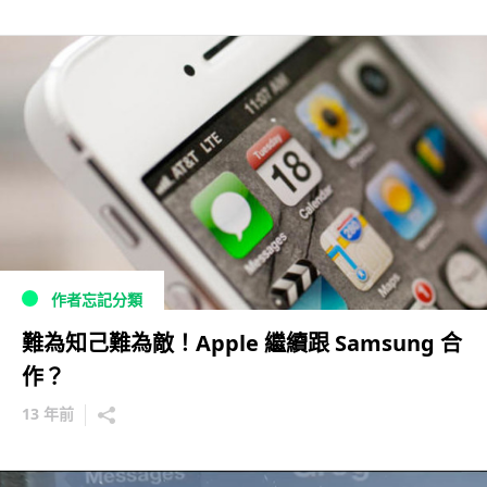
作者忘記分類
難為知己難為敵！Apple 繼續跟 Samsung 合
作？
13 年前