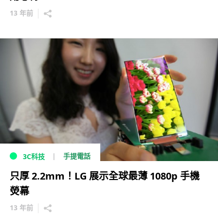
13 年前
手提電話
3C科技
只厚 2.2mm！LG 展示全球最薄 1080p 手機
熒幕
13 年前