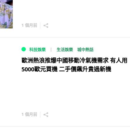
1 個月前
生活娛樂
城中熱話
科技娛樂
歐洲熱浪推爆中國移動冷氣機需求 有人用
5000歐元買機 二手價飆升貴過新機
1 個月前