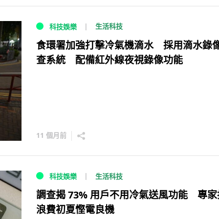
生活科技
科技娛樂
食環署加強打擊冷氣機滴水 採用滴水錄
查系統 配備紅外線夜視錄像功能
11 個月前
生活科技
科技娛樂
調查揭 73% 用戶不用冷氣送風功能 專家
浪費初夏慳電良機