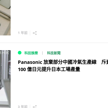
1 年前
科技新聞
科技娛樂
Panasonic 放棄部分中國冷氣生產線 斥
100 億日元提升日本工場產量
3 年前