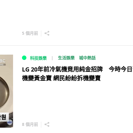
5 個月前
生活娛樂
城中熱話
科技娛樂
LG 20年前冷氣機竟用純金招牌 今時今
機變黃金寶 網民紛紛拆機變賣
8 個月前