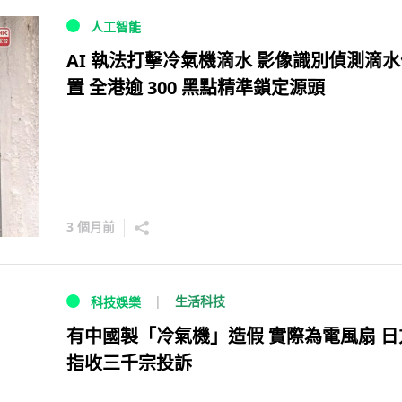
人工智能
AI 執法打擊冷氣機滴水 影像識別偵測滴
置 全港逾 300 黑點精準鎖定源頭
3 個月前
生活科技
科技娛樂
有中國製「冷氣機」造假 實際為電風扇 日
指收三千宗投訴