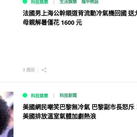
生活娛樂
城中熱話
科技娛樂
法國男上海公幹順道背流動冷氣機回國 送
母親解暑僅花 1600 元
3 週前
科技新聞
科技娛樂
美國網民嘲笑巴黎無冷氣 巴黎副市長怒斥
美國排放溫室氣體加劇熱浪