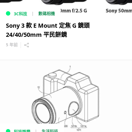
數碼相機
3C科技
Sony 3 款 E Mount 定焦 G 鏡頭
24/40/50mm 平民餅鏡
5 年前
生活科技
科技娛樂