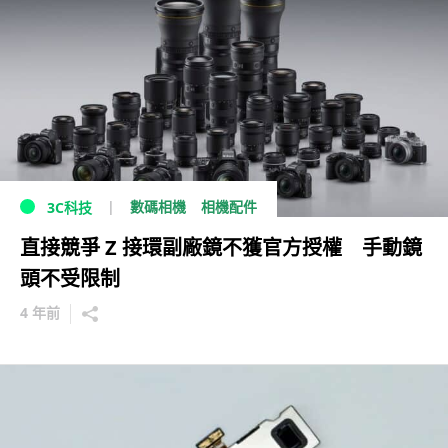
數碼相機
相機配件
3C科技
直接競爭 Z 接環副廠鏡不獲官方授權 手動鏡
頭不受限制
4 年前