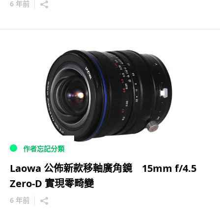
6 年前
作者忘記分類
Laowa 公佈新款移軸廣角鏡 15mm f/4.5
Zero-D 實現零畸變
6 年前