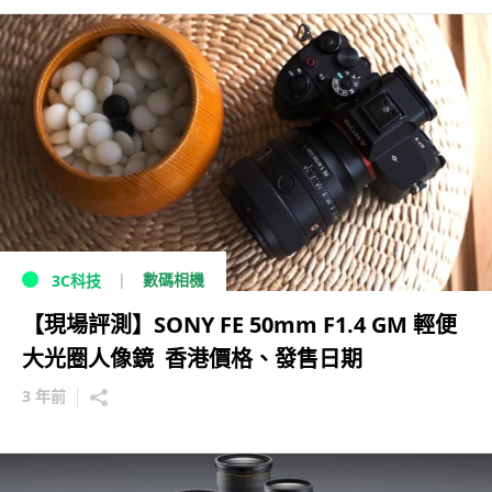
數碼相機
3C科技
【現場評測】SONY FE 50mm F1.4 GM 輕便
大光圈人像鏡 香港價格、發售日期
3 年前