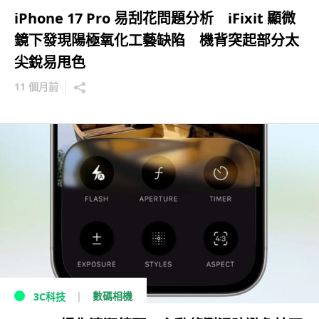
iPhone 17 Pro 易刮花問題分析 iFixit 顯微
鏡下發現陽極氧化工藝缺陷 機背突起部分太
尖銳易甩色
11 個月前
數碼相機
3C科技