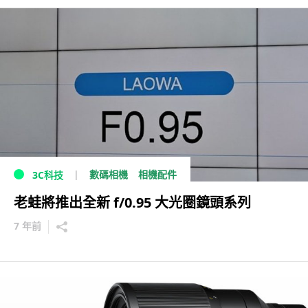
數碼相機
相機配件
3C科技
老蛙將推出全新 f/0.95 大光圈鏡頭系列
7 年前