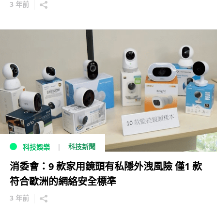
3 年前
科技新聞
科技娛樂
消委會：9 款家用鏡頭有私隱外洩風險 僅1 款
符合歐洲的網絡安全標準
3 年前