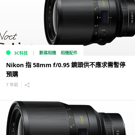
數碼相機
相機配件
3C科技
Nikon 指 58mm f/0.95 鏡頭供不應求需暫停
預購
7 年前