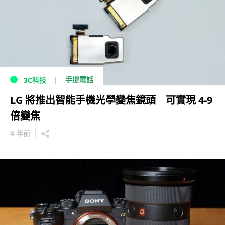
手提電話
3C科技
LG 將推出智能手機光學變焦鏡頭 可實現 4-9
倍變焦
4 年前