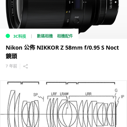
數碼相機
相機配件
3C科技
Nikon 公佈 NIKKOR Z 58mm f/0.95 S Noct
鏡頭
7 年前