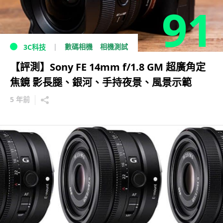
91
數碼相機
相機測試
3C科技
【評測】Sony FE 14mm f/1.8 GM 超廣角定
焦鏡 影長腿、銀河、手持夜景、風景示範
5 年前