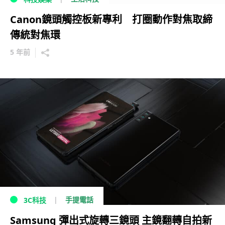
Canon鏡頭觸控板新專利 打圈動作對焦取締
傳統對焦環
5 年前
手提電話
3C科技
Samsung 彈出式旋轉三鏡頭 主鏡翻轉自拍新