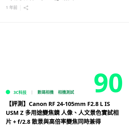
1 年前
90
數碼相機
相機測試
3C科技
【評測】Canon RF 24-105mm F2.8 L IS
USM Z 多用途變焦鏡 人像、人文景色實試相
片 + f/2.8 散景與高倍率變焦同時兼得