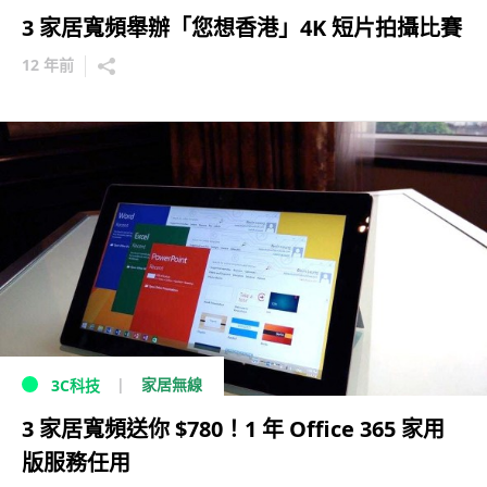
3 家居寬頻舉辦「您想香港」4K 短片拍攝比賽
12 年前
家居無線
3C科技
3 家居寬頻送你 $780！1 年 Office 365 家用
版服務任用