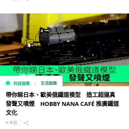
生活娛樂
科技娛樂
帶你睇日本、歐美俄鐵道模型 造工超逼真
發聲又噴煙 HOBBY NANA CAFÉ 推廣鐵道
文化
9 年前