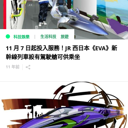
生活科技
旅遊
科技娛樂
11 月 7 日起投入服務！JR 西日本《EVA》新
幹線列車設有駕駛艙可供乘坐
11 年前