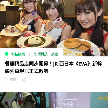
生活科技
旅遊
科技娛樂
餐廳精品店同步開幕！JR 西日本《EVA》新幹
線列車現已正式啟航
11 年前