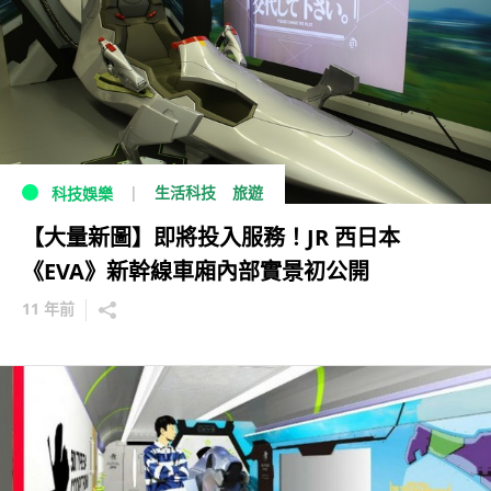
生活科技
旅遊
科技娛樂
【大量新圖】即將投入服務！JR 西日本
《EVA》新幹線車廂內部實景初公開
11 年前