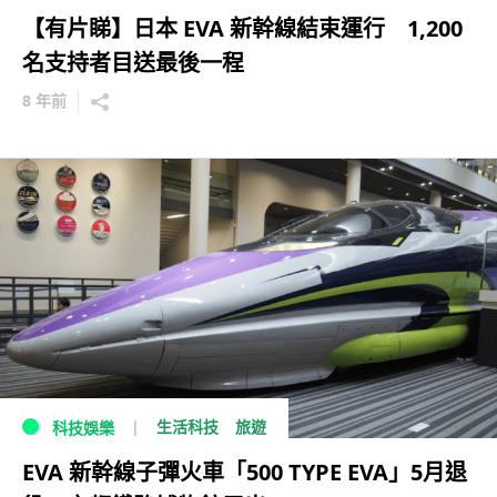
【有片睇】日本 EVA 新幹線結束運行 1,200
名支持者目送最後一程
8 年前
生活科技
旅遊
科技娛樂
EVA 新幹線子彈火車「500 TYPE EVA」5月退