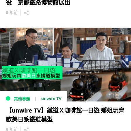
役 京都鐵路博物館展出
8 年前
unwire TV
其他專題
【unwire TV】鐵道Ｘ咖啡館一日遊 娜姐玩齊
歐美日系鐵道模型
9 年前