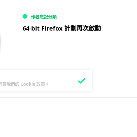
作者忘記分類
64-bit Firefox 計劃再次啟動
您同意我們的
Cookie 政策
。
14 年前