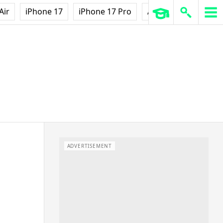
Air
iPhone 17
iPhone 17 Pro
AirPods Pro 3
Ap
ADVERTISEMENT