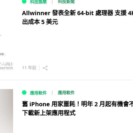
科技新聞
科技娛樂
Allwinner 發表全新 64-bit 處理器 支援 4
出成本 5 美元
11 年前
應用軟件
應用軟件
舊 iPhone 用家噩耗！明年 2 月起有機會
下載新上架應用程式