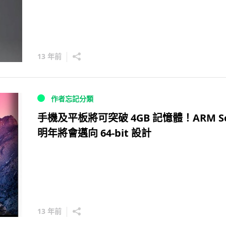
13 年前
作者忘記分類
手機及平板將可突破 4GB 記憶體！ARM S
明年將會邁向 64-bit 設計
13 年前