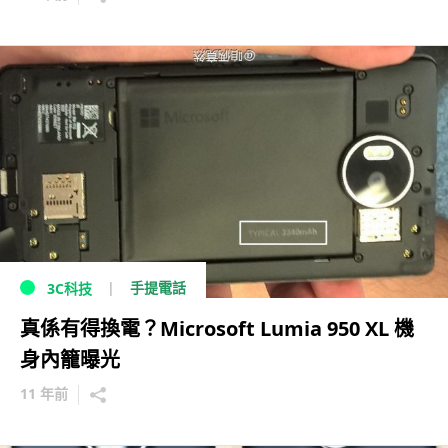
手提電話
3C科技
真係有得換電？Microsoft Lumia 950 XL 機
身內籠曝光
11 年前