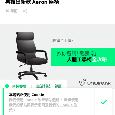
再推出新款 Aeron 座椅
10 年前
生活科技
健康
科技娛樂
本網站正使用 Cookie
電腦人必讀 ! 教你選購「人體工學電腦椅」
我們使用 Cookie 改善網站體驗。 繼續使用
我們的網站即表示您同意我們的
Cookie 政
11 年前
策
。