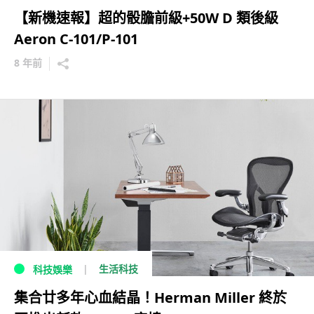
【新機速報】超的骰膽前級+50W D 類後級
Aeron C-101/P-101
8 年前
生活科技
科技娛樂
集合廿多年心血結晶！Herman Miller 終於