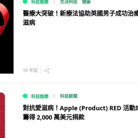
生活科技
健康
科技娛樂
醫療大突破！新療法協助英國男子成功治
滋病
10 年前
科技新聞
科技娛樂
對抗愛滋病！Apple (Product) RED 活
籌得 2,000 萬美元捐款