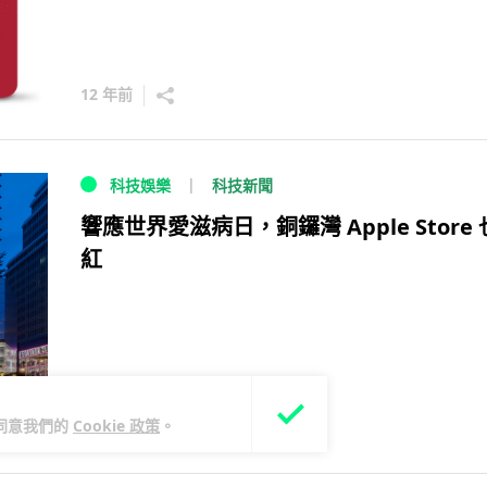
12 年前
科技新聞
科技娛樂
響應世界愛滋病日，銅鑼灣 Apple Store
紅
您同意我們的
Cookie 政策
。
12 年前