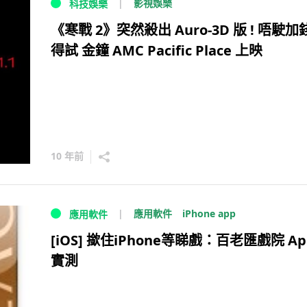
影視娛樂
科技娛樂
《寒戰 2》突然殺出 Auro-3D 版 ! 唔駛加
得試 金鐘 AMC Pacific Place 上映
10 年前
iPhone app
應用軟件
應用軟件
[iOS] 撳住iPhone等睇戲：百老匯戲院 Ap
實測