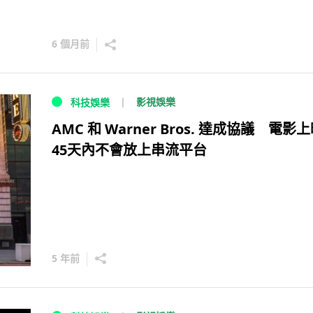
6 個月前
影視娛樂
科技娛樂
AMC 和 Warner Bros. 達成協議 電影
45天內不會放上串流平台
5 年前