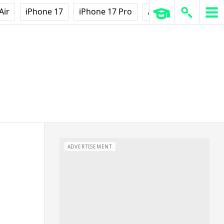
Air
iPhone 17
iPhone 17 Pro
AirPods Pro 3
Ap
ADVERTISEMENT