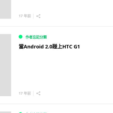
17 年前
作者忘記分類
當Android 2.0踫上HTC G1
17 年前