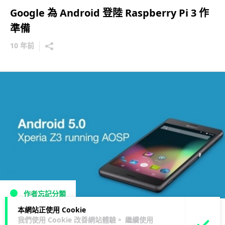
Google 為 Android 登陸 Raspberry Pi 3 作
準備
10 年前
作者忘記分類
本網站正使用 Cookie
Sony 為 Xperia 手機推出 AOSP Android 5.0
我們使用 Cookie 改善網站體驗。 繼續使用