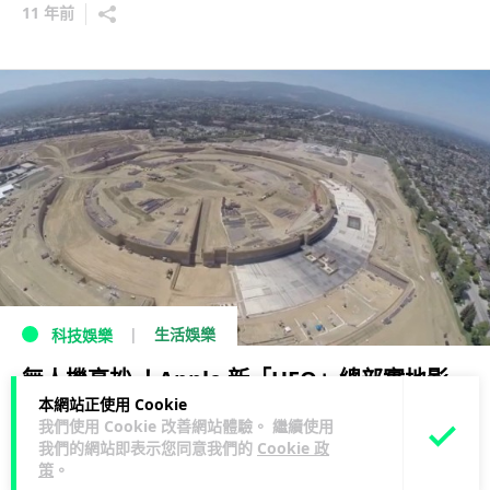
11 年前
生活娛樂
科技娛樂
無人機高抄 ！Apple 新「UFO」總部實地影
本網站正使用 Cookie
片曝光
我們使用 Cookie 改善網站體驗。 繼續使用
我們的網站即表示您同意我們的
Cookie 政
12 年前
策
。