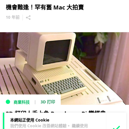
機會難逢！罕有舊 Mac 大拍賣
10 年前
3D 打印
商業科技
3D 打印人手上色 Raspberry Pi 變經典
本網站正使用 Cookie
Apple IIc
我們使用 Cookie 改善網站體驗。 繼續使用