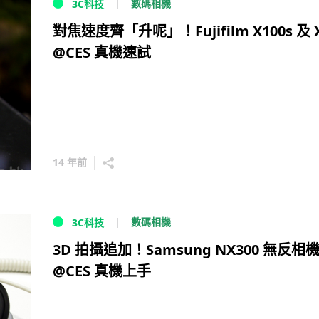
數碼相機
3C科技
對焦速度齊「升呢」！Fujifilm X100s 及 
@CES 真機速試
14 年前
數碼相機
3C科技
3D 拍攝追加！Samsung NX300 無反相
@CES 真機上手