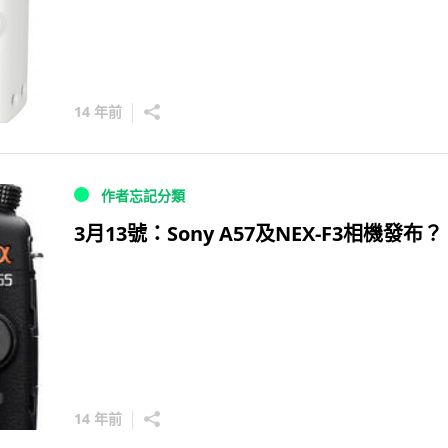
14 年前
作者忘記分類
3月13號：Sony A57及NEX-F3相機發布？
14 年前