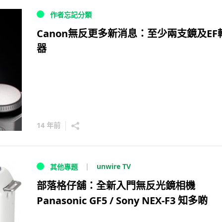
作者忘記分類
Canon無反更多新消息：至少兩支鏡及EF
器
14 年前
unwire TV
其他專題
部落格仔舖：全新入門無反光鏡相機
Panasonic GF5 / Sony NEX-F3 知多啲