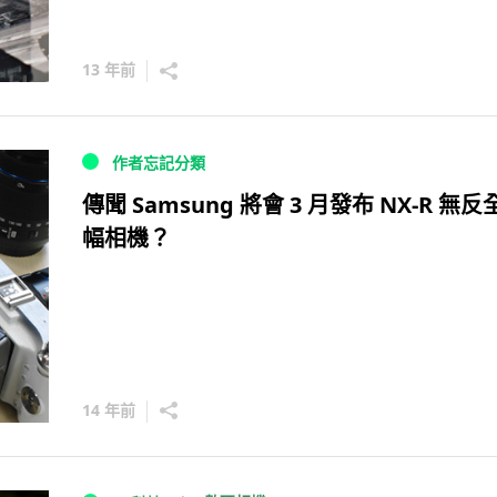
13 年前
作者忘記分類
傳聞 Samsung 將會 3 月發布 NX-R 無反
幅相機？
14 年前