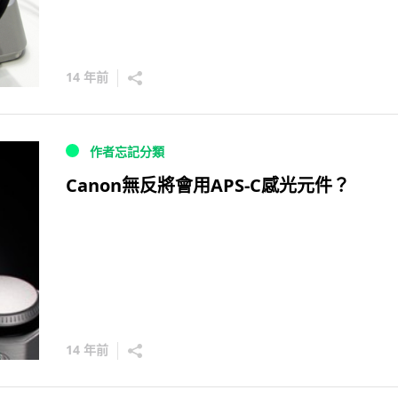
14 年前
作者忘記分類
Canon無反將會用APS-C感光元件？
14 年前