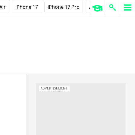
Air
iPhone 17
iPhone 17 Pro
AirPods Pro 3
Ap
ADVERTISEMENT