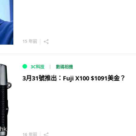
15 年前
數碼相機
3C科技
3月31號推出：Fuji X100 $1091美金？
16 年前