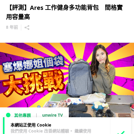
【評測】Ares 工作健身多功能背包 間格實
用容量高
8 年前
unwire TV
其他專題
本網站正使用 Cookie
【unwire TV】塞爆娜姐個袋大挑戰
我們使用 Cookie 改善網站體驗。 繼續使用