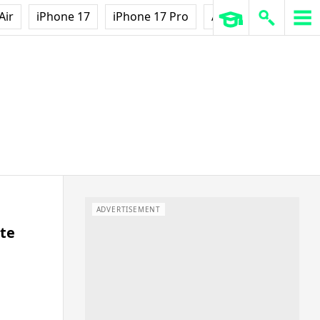
Air
iPhone 17
iPhone 17 Pro
AirPods Pro 3
Ap
ADVERTISEMENT
te