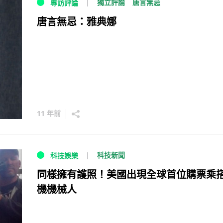
獨立評論
唐言無忌
專訪評論
唐言無忌：雅典娜
11 年前
科技新聞
科技娛樂
同樣擁有護照！美國出現全球首位購票乘
機機械人