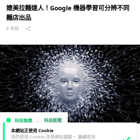
媲美拉麵達人！Google 機器學習可分辨不同
麵店出品
8 年前
科技新聞
科技娛樂
本網站正使用 Cookie
Google AI編寫新AI 更勝人類製作的AI
我們使用 Cookie 改善網站體驗。 繼續使用