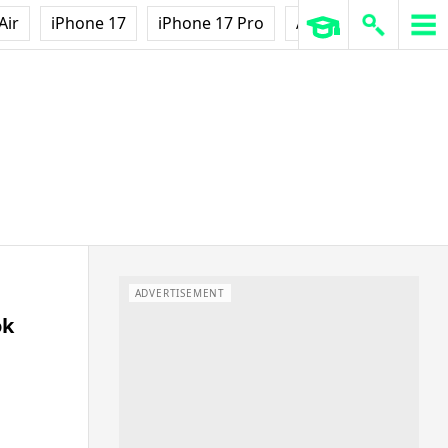
Air
iPhone 17
iPhone 17 Pro
AirPods Pro 3
Ap
ADVERTISEMENT
ok