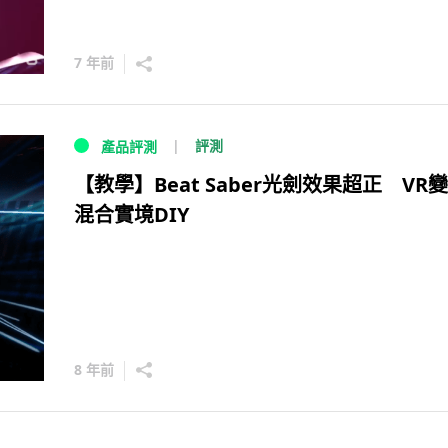
7 年前
評測
產品評測
【教學】Beat Saber光劍效果超正 VR
混合實境DIY
8 年前