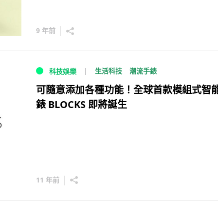
9 年前
生活科技
潮流手錶
科技娛樂
可隨意添加各種功能！全球首款模組式智
錶 BLOCKS 即將誕生
11 年前