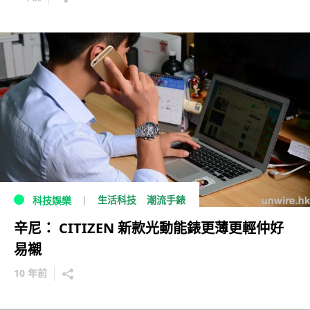
生活科技
潮流手錶
科技娛樂
辛尼： CITIZEN 新款光動能錶更薄更輕仲好
易襯
10 年前