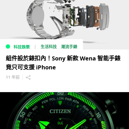
生活科技
潮流手錶
科技娛樂
組件設於錶扣內！Sony 新款 Wena 智能手錶
竟只可支援 iPhone
11 年前