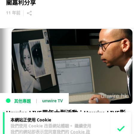
關嘉利分享
11 年前
unwire TV
其他專題
Unwire LIVE周年大型活動：Unwire LIVE影
本網站正使用 Cookie
靚相贏巨獎！
我們使用 Cookie 改善網站體驗。 繼續使用
我們的網站即表示您同意我們的
Cookie 政
15 年前