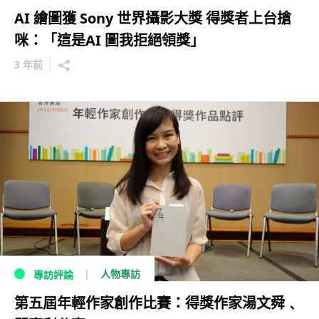
AI 繪圖獲 Sony 世界攝影大獎 得獎者上台搶
咪：「這是AI 圖我拒絕領獎」
3 年前
人物專訪
專訪評論
第五屆年輕作家創作比賽：得獎作家湯文舜﹑