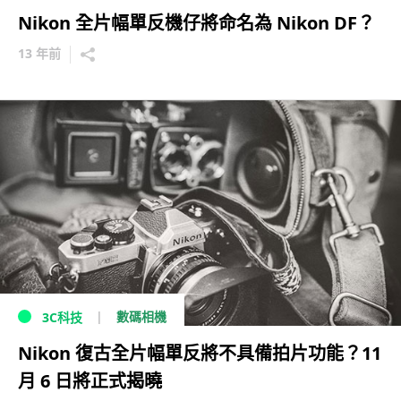
Nikon 全片幅單反機仔將命名為 Nikon DF？
13 年前
數碼相機
3C科技
Nikon 復古全片幅單反將不具備拍片功能？11
月 6 日將正式揭曉