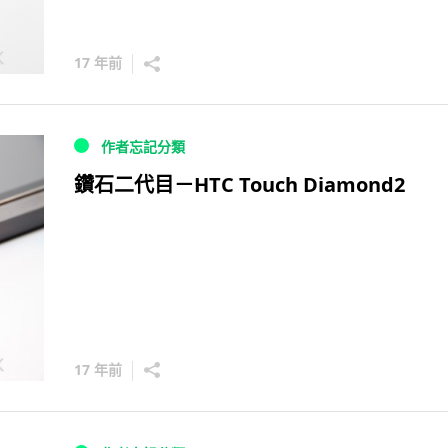
17 年前
作者忘記分類
鑽石二代目－HTC Touch Diamond2
17 年前