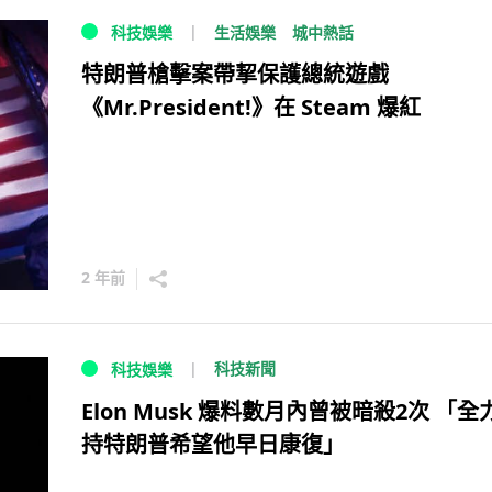
生活娛樂
城中熱話
科技娛樂
特朗普槍擊案帶挈保護總統遊戲
《Mr.President!》在 Steam 爆紅
2 年前
科技新聞
科技娛樂
Elon Musk 爆料數月內曾被暗殺2次 「全
持特朗普希望他早日康復」