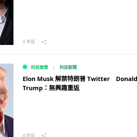
4 年前
科技新聞
科技娛樂
Elon Musk 解禁特朗普 Twitter Donal
Trump：無興趣重返
4 年前