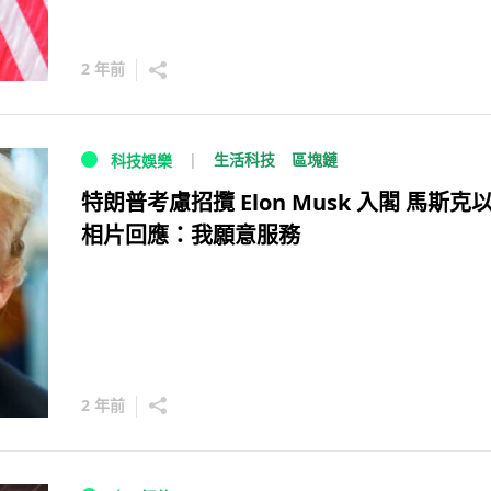
2 年前
生活科技
區塊鏈
科技娛樂
特朗普考慮招攬 Elon Musk 入閣 馬斯克以
相片回應：我願意服務
2 年前