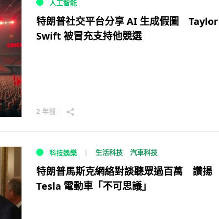
人工智能
特朗普社交平台分享 AI 生成假圖 Taylor
Swift 被冒充支持他競選
2 年前
生活科技
汽車科技
科技娛樂
特朗普馬斯克網絡對談聽眾過百萬 讚揚
Tesla 電動車「不可思議」