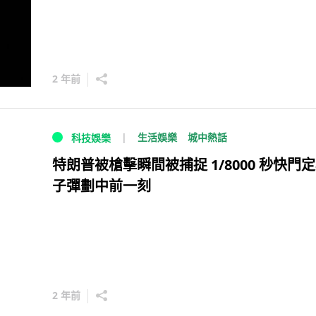
2 年前
生活娛樂
城中熱話
科技娛樂
特朗普被槍擊瞬間被捕捉 1/8000 秒快門
子彈劃中前一刻
2 年前