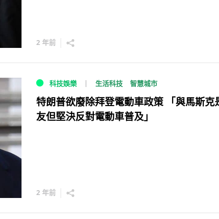
2 年前
生活科技
智慧城市
科技娛樂
特朗普欲廢除拜登電動車政策 「與馬斯克
友但堅決反對電動車普及」
2 年前