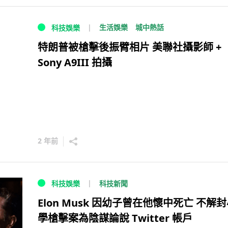
生活娛樂
城中熱話
科技娛樂
特朗普被槍擊後振臂相片 美聯社攝影師 +
Sony A9III 拍攝
2 年前
科技新聞
科技娛樂
Elon Musk 因幼子曾在他懷中死亡 不解
學槍擊案為陰謀論說 Twitter 帳戶