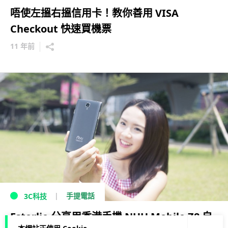
唔使左搵右搵信用卡！教你善用 VISA
Checkout 快速買機票
11 年前
手提電話
3C科技
Esterlie 分享用香港手機 NUU Mobile Z8 自