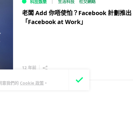
生活科技
社交網絡
科技娛樂
老闆 Add 你唔使怕？Facebook 計劃推出
「Facebook at Work」
12 年前
您同意我們的
Cookie 政策
。