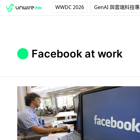
WWDC 2026
GenAI 與雲端科技
Facebook at work