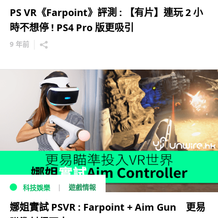
PS VR《Farpoint》評測 : 【有片】連玩 2 小
時不想停 ! PS4 Pro 版更吸引
9 年前
遊戲情報
科技娛樂
娜姐實試 PSVR : Farpoint + Aim Gun 更易