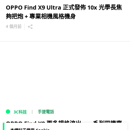
OPPO Find X9 Ultra 正式發佈 10x 光學長焦
夠把炮 + 專業相機風格機身
4 個月前
手提電話
3C科技
OPPO Find X9 更多規格流出 一系列四機齊