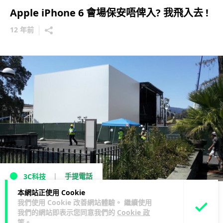
Apple iPhone 6 會場保安唔俾入? 我飛入去 !
12 年前
手提電話
3C科技
本網站正使用 Cookie
白色神秘建築物 - Apple iPhone 6 發佈會場 ?
我們使用 Cookie 改善網站體驗。 繼續使用
我們的網站即表示您同意我們的
Cookie 政
12 年前
策
。