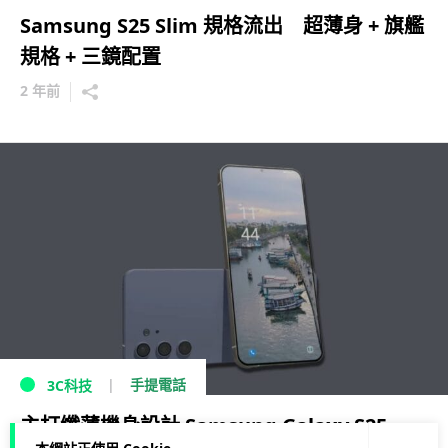
Samsung S25 Slim 規格流出 超薄身 + 旗艦
規格 + 三鏡配置
2 年前
手提電話
3C科技
主打纖薄機身設計 Samsung Galaxy S25