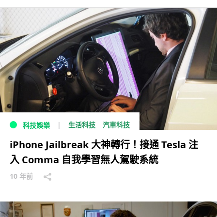
生活科技
汽車科技
科技娛樂
iPhone Jailbreak 大神轉行！接通 Tesla 注
入 Comma 自我學習無人駕駛系統
10 年前