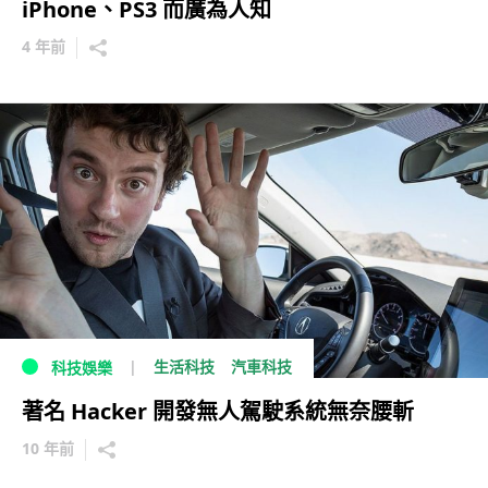
iPhone、PS3 而廣為人知
4 年前
生活科技
汽車科技
科技娛樂
著名 Hacker 開發無人駕駛系統無奈腰斬
10 年前