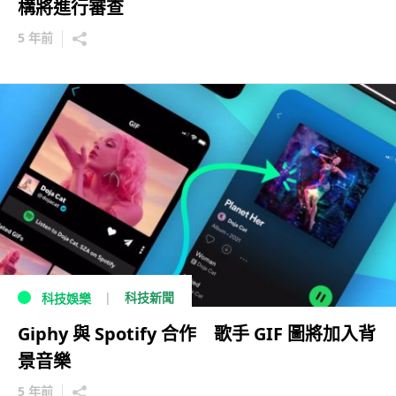
構將進行審查
5 年前
科技新聞
科技娛樂
Giphy 與 Spotify 合作 歌手 GIF 圖將加入背
景音樂
5 年前