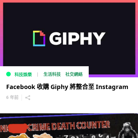
生活科技
社交網絡
科技娛樂
Facebook 收購 Giphy 將整合至 Instagram
6 年前