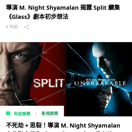
導演 M. Night Shyamalan 揭露 Split 續集
《Glass》劇本初步想法
9 年前
影視娛樂
科技娛樂
不死劫 + 思裂！導演 M. Night Shyamalan