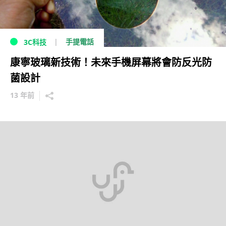
手提電話
3C科技
康寧玻璃新技術！未來手機屏幕將會防反光防
菌設計
13 年前