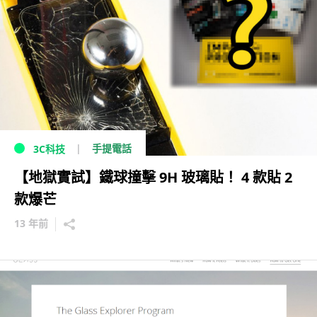
手提電話
3C科技
【地獄實試】鐵球撞擊 9H 玻璃貼！ 4 款貼 2
款爆芒
13 年前