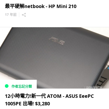
最平硬解netbook - HP Mini 210
17 年前
作者忘記分類
12小時電力!新一代 ATOM - ASUS EeePC
1005PE 出場! $3,280