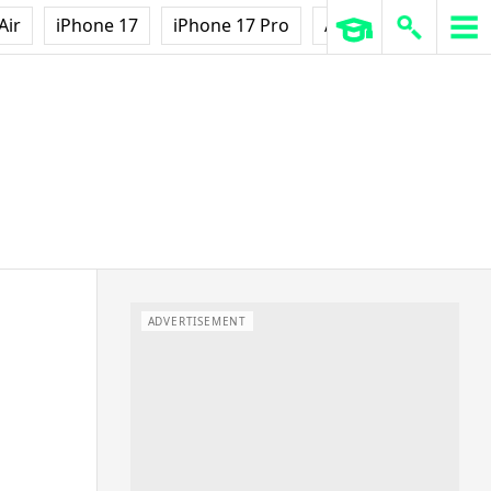
Air
iPhone 17
iPhone 17 Pro
AirPods Pro 3
Ap
ADVERTISEMENT