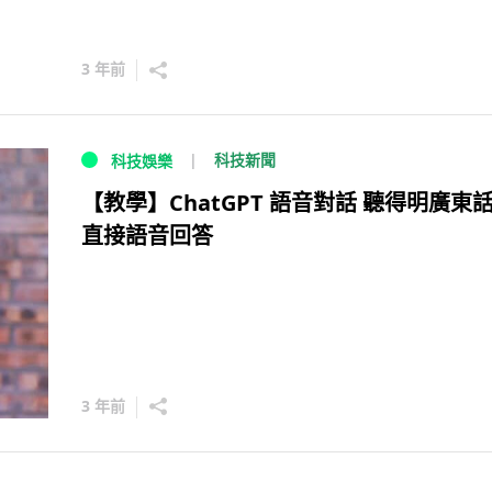
3 年前
科技新聞
科技娛樂
【教學】ChatGPT 語音對話 聽得明廣東話
直接語音回答
3 年前