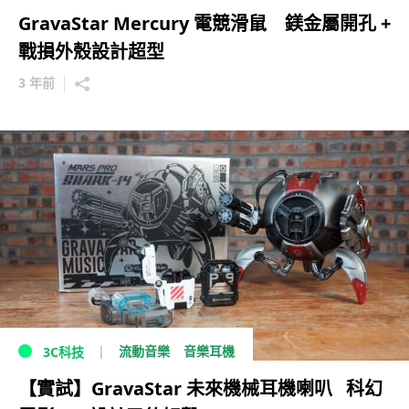
GravaStar Mercury 電競滑鼠 鎂金屬開孔 +
戰損外殼設計超型
3 年前
流動音樂
音樂耳機
3C科技
【實試】GravaStar 未來機械耳機喇叭 科幻