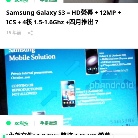
3C科技
Samsung Galaxy S3 = HD熒幕 + 12MP +
ICS + 4核 1.5-1.6Ghz +四月推出 ?
15 年前
手提電話
3C科技
[內部文件] 1.8 GHz 雙核 4.6" HD 熒幕 :