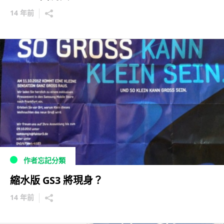
14 年前
作者忘記分類
縮水版 GS3 將現身？
14 年前