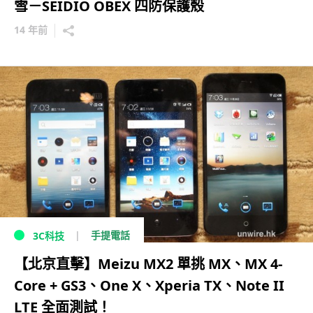
雪－SEIDIO OBEX 四防保護殼
14 年前
手提電話
3C科技
【北京直擊】Meizu MX2 單挑 MX、MX 4-
Core + GS3、One X、Xperia TX、Note II
LTE 全面測試！