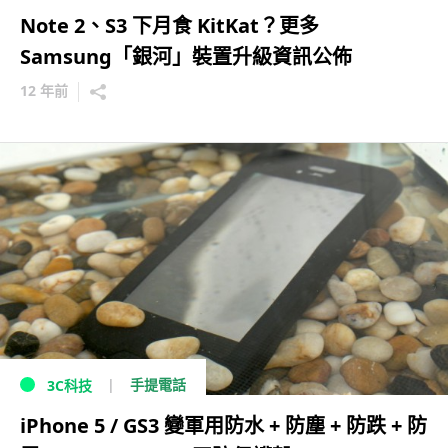
Note 2、S3 下月食 KitKat？更多
Samsung「銀河」裝置升級資訊公佈
12 年前
手提電話
3C科技
iPhone 5 / GS3 變軍用防水 + 防塵 + 防跌 + 防