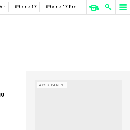
Air
iPhone 17
iPhone 17 Pro
AirPods Pro 3
Ap
ADVERTISEMENT
0