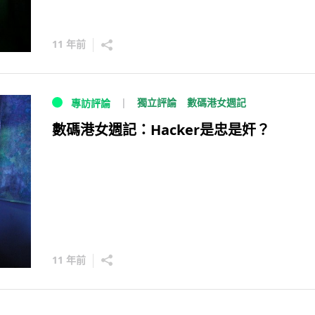
11 年前
獨立評論
數碼港女週記
專訪評論
數碼港女週記：Hacker是忠是奸？
11 年前