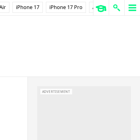
Air
iPhone 17
iPhone 17 Pro
AirPods Pro 3
Ap
ADVERTISEMENT