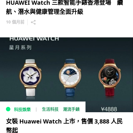
HUAWEI Watch 三款智能手錶香港登場 續
航、潛水與健康管理全面升級
10 個月前
生活科技
潮流手錶
科技娛樂
女裝 Huawei Watch 上市，售價 3,888 人民
幣起