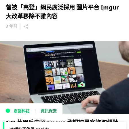
曾被「高登」網民廣泛採用 圖片平台 Imgur
大改革移除不雅內容
3 年前
資訊保安
商業科技
170 萬用戶中招 Imgur 承認被黑客盜取帳號