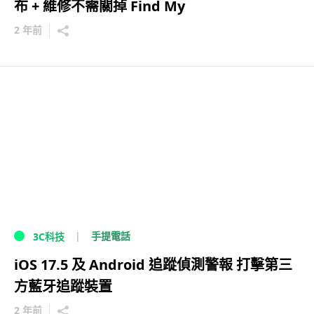
布 + 維修不需關掉 Find My
2 年前
手提電話
3C科技
iOS 17.5 及 Android 追蹤偵測警報 打擊第三
方藍牙追蹤裝置
2 年前