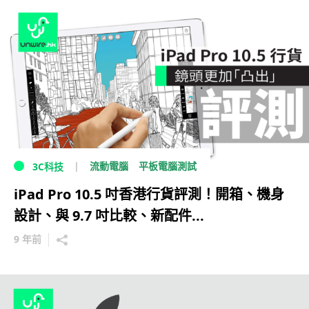
流動電腦
平板電腦測試
3C科技
iPad Pro 10.5 吋香港行貨評測！開箱、機身
設計、與 9.7 吋比較、新配件...
9 年前