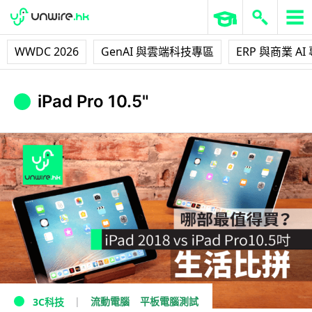
WWDC 2026
GenAI 與雲端科技專區
ERP 與商業 AI
iPad Pro 10.5"
流動電腦
平板電腦測試
3C科技