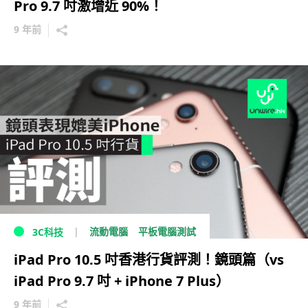
Pro 9.7 吋激增近 90%！
9 年前
流動電腦
平板電腦測試
3C科技
iPad Pro 10.5 吋香港行貨評測！鏡頭篇（vs
iPad Pro 9.7 吋 + iPhone 7 Plus）
9 年前