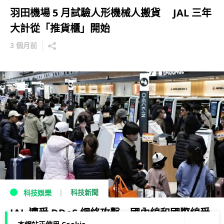
羽田機場 5 月試驗人形機械人搬貨 JAL 三年
大計從「推貨櫃」開始
3 個月前
科技新聞
科技娛樂
JAL 遭受 DDoS 網絡攻擊 國內線和國際線受