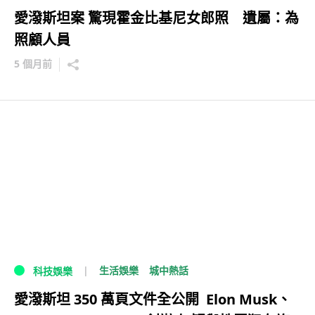
愛潑斯坦案 驚現霍金比基尼女郎照 遺屬：為
照顧人員
5 個月前
生活娛樂
城中熱話
科技娛樂
愛潑斯坦 350 萬頁文件全公開 Elon Musk、